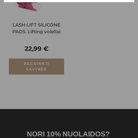
LASH LIFT SILICONE
PADS. Lifting voleliai
22,99
€
PASIRINKTI
SAVYBES
NORI 10% NUOLAIDOS?