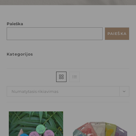
Paieška
PAIEŠKA
Kategorijos
Numatytasis rikiavimas