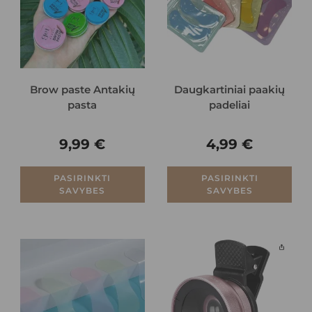
Brow paste Antakių
Daugkartiniai paakių
pasta
padeliai
9,99
€
4,99
€
PASIRINKTI
PASIRINKTI
SAVYBES
SAVYBES