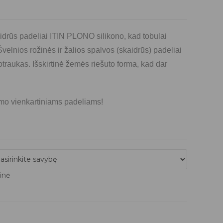
aidrūs padeliai ITIN PLONO silikono, kad tobulai
 Švelnios rožinės ir žalios spalvos (skaidrūs) padeliai
uotraukas. Išskirtinė žemės riešuto forma, kad dar
ymo vienkartiniams padeliams!
inė