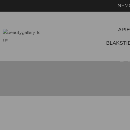
NEMOKAMAS P
APIE
BLAKST
Da