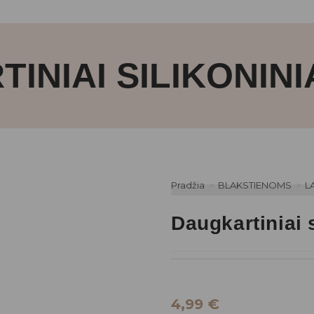
INIAI SILIKONINIA
Pradžia
>
BLAKSTIENOMS
>
L
Daugkartiniai s
4,99
€