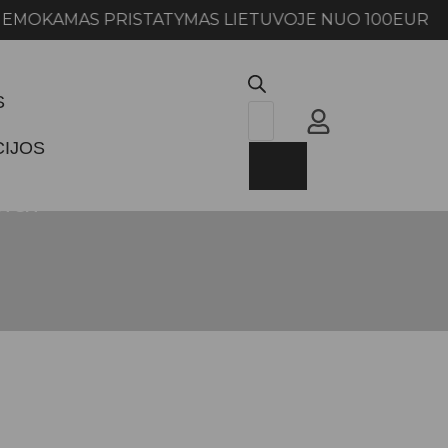
AS PRISTATYMAS LIETUVOJE NUO 100EUR NEMO
S
CIJOS
iai