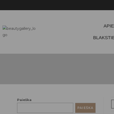
APIE
BLAKST
Paieška
PAIEŠKA