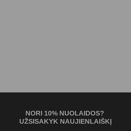
NORI 10% NUOLAIDOS?
UŽSISAKYK NAUJIENLAIŠKĮ