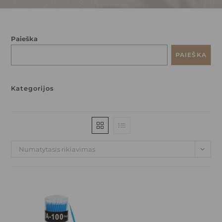
Paieška
PAIEŠKA
Kategorijos
Numatytasis rikiavimas