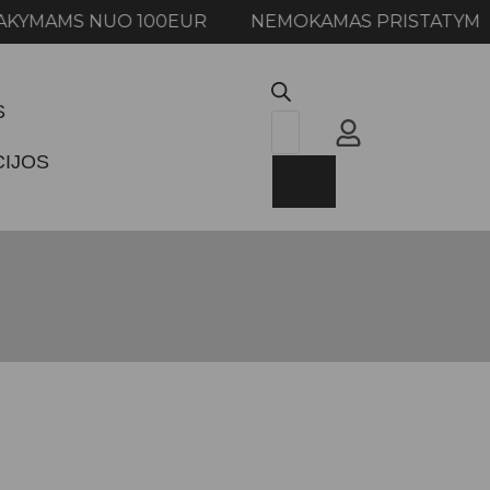
MAMS NUO 100EUR NEMOKAMAS PRISTATYMAS U
S
CIJOS