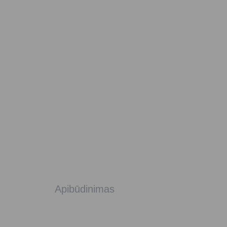
Apibūdinimas