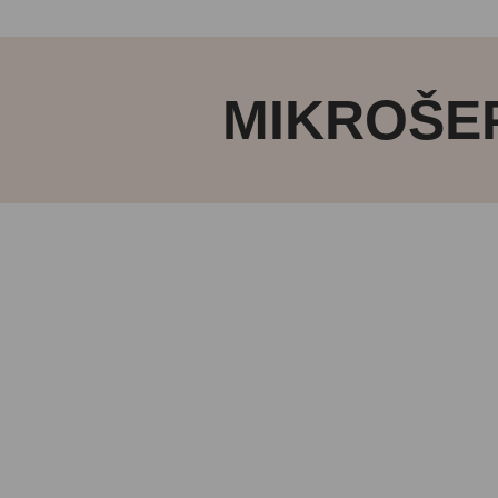
MIKROŠEP