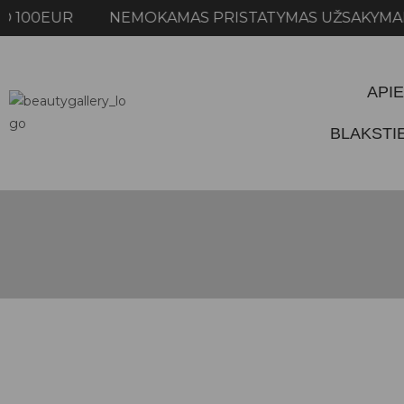
100EUR NEMOKAMAS PRISTATYMAS UŽSAKYMAMS
APIE
BLAKST