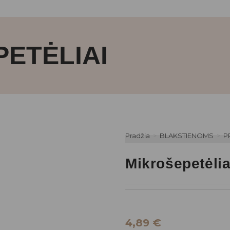
ETĖLIAI
Pradžia
>
BLAKSTIENOMS
>
P
Mikrošepetėlia
4,89
€