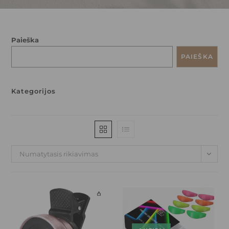
Paieška
PAIEŠKA
Kategorijos
Numatytasis rikiavimas