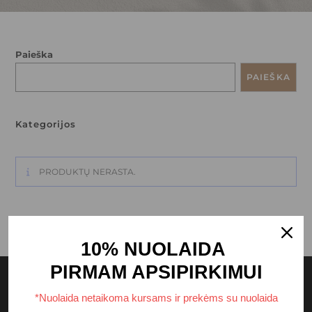
Paieška
PAIEŠKA
Kategorijos
PRODUKTŲ NERASTA.
10% NUOLAIDA
PIRMAM APSIPIRKIMUI
*Nuolaida netaikoma kursams ir prekėms su nuolaida