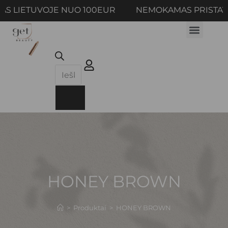
S LIETUVOJE NUO 100EUR NEMOKAMAS PRISTAT
HONEY BROWN
>
Produktai
>
HONEY BROWN