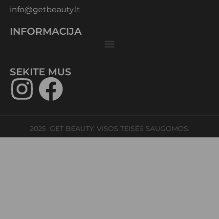
info@getbeauty.lt
INFORMACIJA
SEKITE MUS​
2025 GET BEAUTY. VISOS TEISĖS SAUGOMOS.