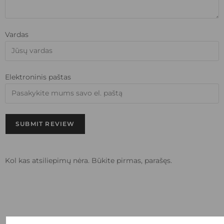
Vardas
Elektroninis paštas
SUBMIT REVIEW
Kol kas atsiliepimų nėra. Būkite pirmas, parašęs.