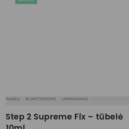
Pradžia
>
BLAKSTIENOMS
>
LAMINAVIMUI
>
Step 2 Supreme Fix
Step 2 Supreme Fix – tūbelė
10ml