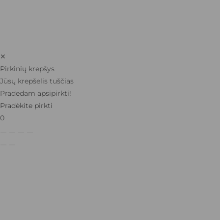
✕
Pirkinių krepšys
Jūsų krepšelis tuščias
Pradedam apsipirkti!
Pradėkite pirkti
0