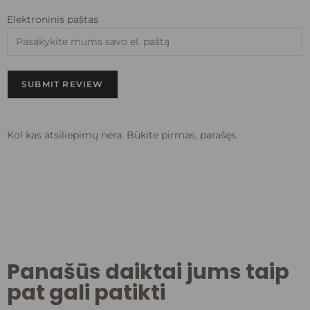
Elektroninis paštas
SUBMIT REVIEW
Kol kas atsiliepimų nėra. Būkite pirmas, parašęs.
Panašūs daiktai jums taip
pat gali patikti