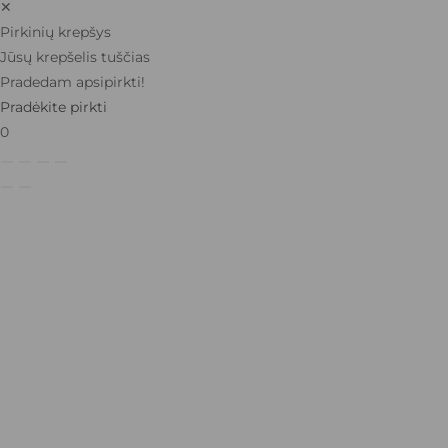
✕
Pirkinių krepšys
Jūsų krepšelis tuščias
Pradedam apsipirkti!
Pradėkite pirkti
0