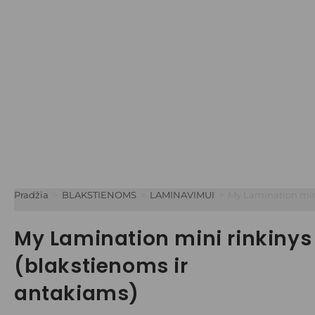
Pradžia
>
BLAKSTIENOMS
>
LAMINAVIMUI
>
My Lamination mini
My Lamination mini rinkinys
(blakstienoms ir
antakiams)