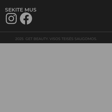
SEKITE MUS​
2025 GET BEAUTY. VISOS TEISĖS SAUGOMOS.