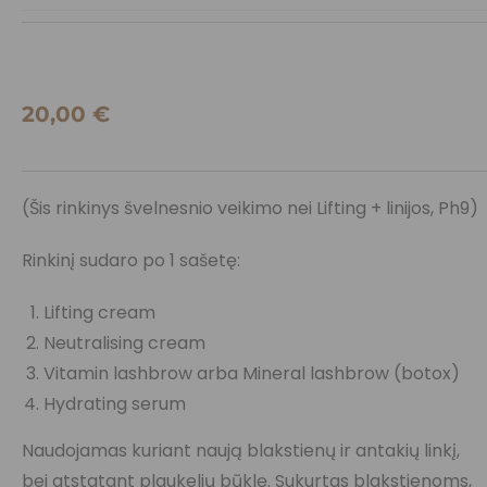
20,00
€
(Šis rinkinys švelnesnio veikimo nei Lifting + linijos, Ph9)
Rinkinį sudaro po 1 sašetę:
Lifting cream
Neutralising cream
Vitamin lashbrow arba Mineral lashbrow (botox)
Hydrating serum
Naudojamas kuriant naują blakstienų ir antakių linkį,
bei atstatant plaukelių būklę. Sukurtas blakstienoms,