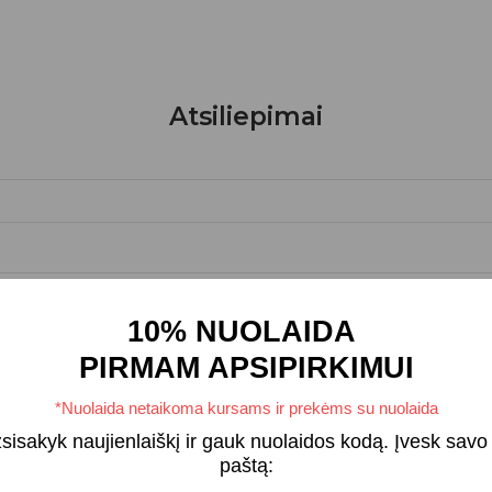
Atsiliepimai
10% NUOLAIDA
PIRMAM APSIPIRKIMUI
*Nuolaida netaikoma kursams ir prekėms su nuolaida
sisakyk naujienlaiškį ir gauk nuolaidos kodą. Įvesk savo 
paštą: