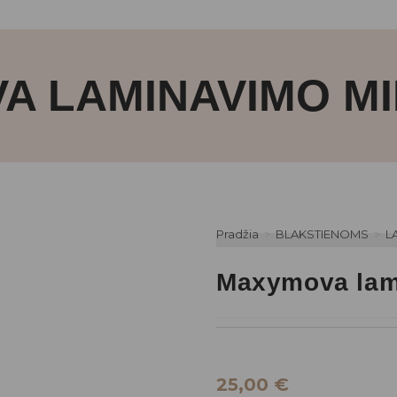
 LAMINAVIMO MI
Pradžia
>
BLAKSTIENOMS
>
L
Maxymova lami
25,00
€