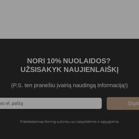
NORI 10% NUOLAIDOS?
UŽSISAKYK NAUJIENLAIŠKĮ
(P.S. ten pranešiu įvairią naudingą informaciją!)
Siųs
Pateikdamas formą sutinku su taisyklėmis ir sąlygomis