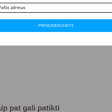
PRENUMERUOKITE
p pat gali patikti