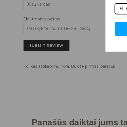
Elektroninis paštas
SUBMIT REVIEW
Kol kas atsiliepimų nėra. Būkite pirmas, parašęs.
Panašūs daiktai jums tai