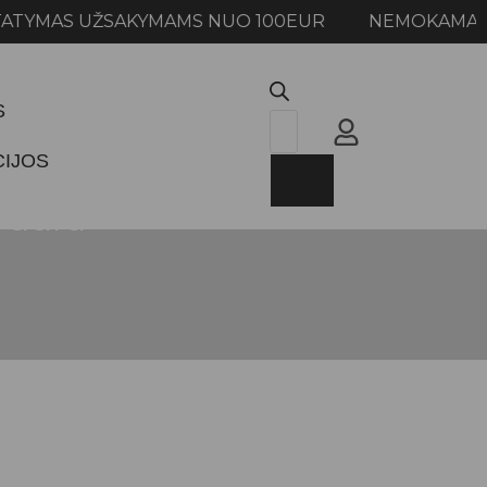
AS UŽSAKYMAMS NUO 100EUR NEMOKAMAS PRIS
S
CIJOS
pudra