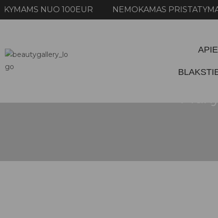
MAMS NUO 100EUR NEMOKAMAS PRISTATYMAS U
APIE
BLAKST
Maxy