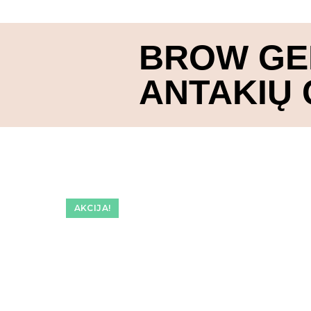
BROW GEL
ANTAKIŲ 
AKCIJA!