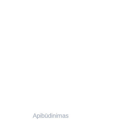
Apibūdinimas