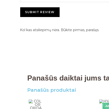
SUBMIT REVIEW
Kol kas atsiliepimų nėra. Būkite pirmas, parašęs.
Panašūs daiktai jums tai
Panašūs produktai
AK