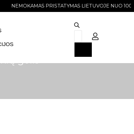
EMOKAMAS PRISTATYMAS LIETUVOJE NUO 100EU
S
CIJOS
kių gelis