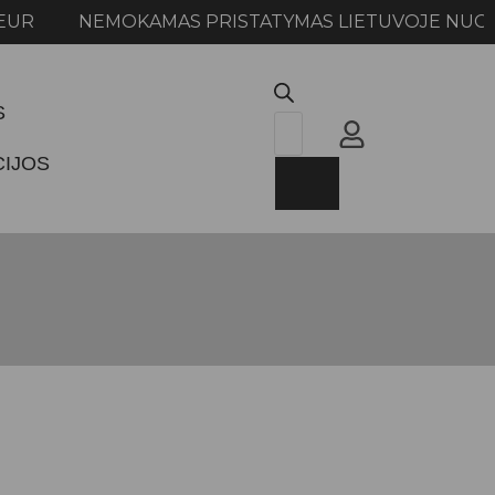
NEMOKAMAS PRISTATYMAS LIETUVOJE NUO 100
S
CIJOS