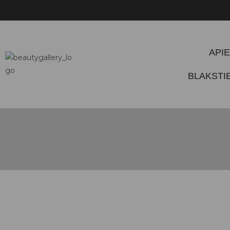
NEMO
APIE
BLAKST