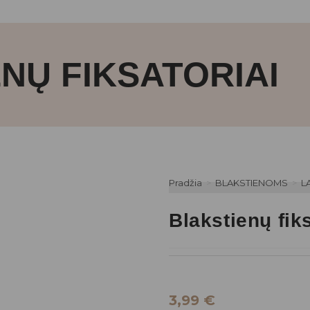
NŲ FIKSATORIAI
Pradžia
>
BLAKSTIENOMS
>
L
Blakstienų fiks
3,99
€