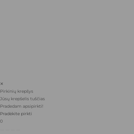
✕
Pirkinių krepšys
Jūsų krepšelis tuščias
Pradedam apsipirkti!
Pradėkite pirkti
0