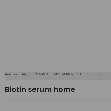
Pradžia
>
PREKIŲ ŽENKLAI
>
MY LAMINATION
>
Biotin serum 
Biotin serum home