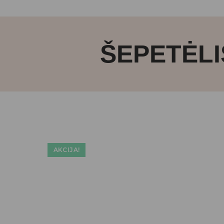
ŠEPETĖLI
AKCIJA!