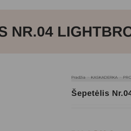
S NR.04 LIGHTBR
Pradžia
>
KASKADERKA
>
PRO
Šepetėlis Nr