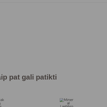
p pat gali patikti