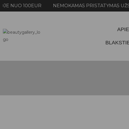
 NUO 100EUR NEMOKAMAS PRISTATYMAS UŽSAKY
APIE
BLAKST