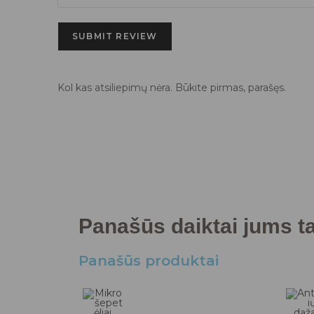
SUBMIT REVIEW
Kol kas atsiliepimų nėra. Būkite pirmas, parašęs.
Panašūs daiktai jums tai
Panašūs produktai