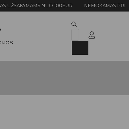
ŽSAKYMAMS NUO 100EUR NEMOKAMAS PRISTATYM
S
CIJOS
W