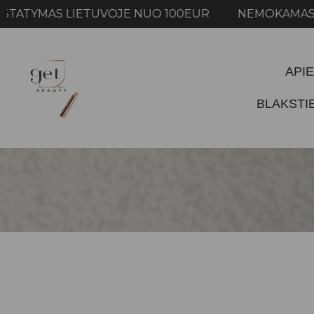
MAS LIETUVOJE NUO 100EUR NEMOKAMAS PRIST
APIE
BLAKST