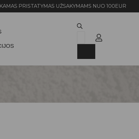
PRISTATYMAS UŽSAKYMAMS NUO 100EUR NEMOKA
S
CIJOS
W