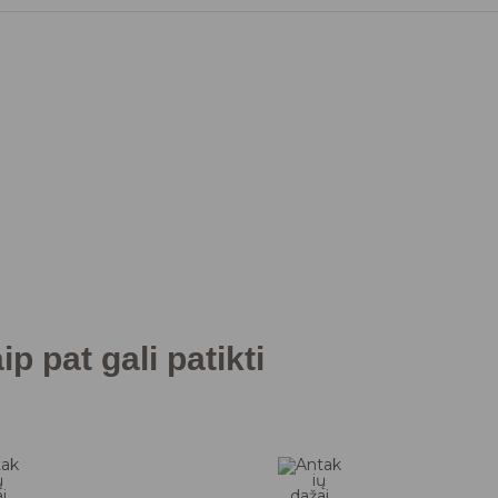
p pat gali patikti