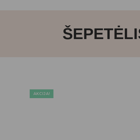
ŠEPETĖLI
AKCIJA!