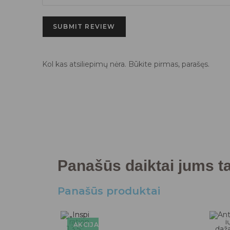
SUBMIT REVIEW
Kol kas atsiliepimų nėra. Būkite pirmas, parašęs.
Panašūs daiktai jums tai
Panašūs produktai
AKCIJA!