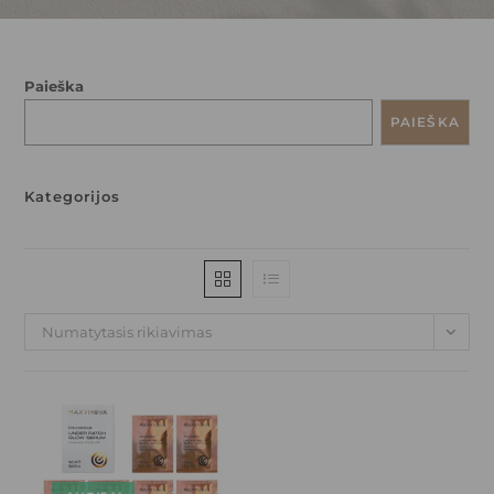
Paieška
PAIEŠKA
Kategorijos
Numatytasis rikiavimas