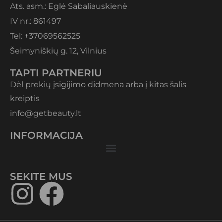
Ats. asm.: Eglė Sabaliauskienė
IV nr.: 861497
Tel: +37069562525
Šeimyniškių g. 12, Vilnius
TAPTI PARTNERIU
Dėl prekių įsigijimo didmena arba į kitas šalis
kreiptis
info@getbeauty.lt
INFORMACIJA
SEKITE MUS​