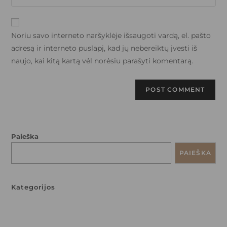
Noriu savo interneto naršyklėje išsaugoti vardą, el. pašto
adresą ir interneto puslapį, kad jų nebereiktų įvesti iš
naujo, kai kitą kartą vėl norėsiu parašyti komentarą.
Paieška
PAIEŠKA
Kategorijos