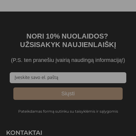
NORI 10% NUOLAIDOS?
UŽSISAKYK NAUJIENLAIŠKĮ
(P.S. ten pranešiu įvairią naudingą informaciją!)
Siųsti
Pateikdamas formą sutinku su taisyklėmis ir sąlygomis
KONTAKTAI