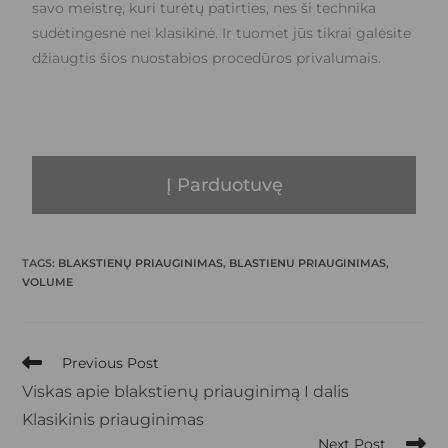
savo meistrę, kuri turėtų patirties, nes ši technika
sudėtingesnė nei klasikinė. Ir tuomet jūs tikrai galėsite
džiaugtis šios nuostabios procedūros privalumais.
Į Parduotuvę
TAGS
:
BLAKSTIENŲ PRIAUGINIMAS
,
BLASTIENU PRIAUGINIMAS
,
VOLUME
Previous Post
Viskas apie blakstienų priauginimą I dalis
Klasikinis priauginimas
Next Post