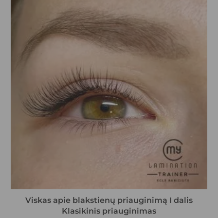
Viskas apie blakstienų priauginimą I dalis
Klasikinis priauginimas