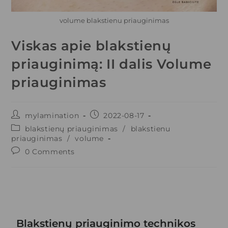
volume blakstienu priauginimas
Viskas apie blakstienų
priauginimą: II dalis Volume
priauginimas
mylamination
2022-08-17
blakstienų priauginimas
/
blakstienu
priauginimas
/
volume
0 Comments
Blakstienų priauginimo technikos