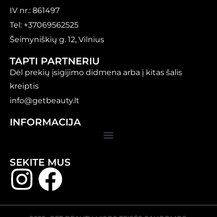
IV nr.: 861497
Tel: +37069562525
Šeimyniškių g. 12, Vilnius
TAPTI PARTNERIU
Dėl prekių įsigijimo didmena arba į kitas šalis
kreiptis
info@getbeauty.lt
INFORMACIJA
SEKITE MUS​