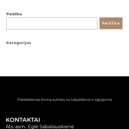
Paieška
PAIEŠKA
Kategorijos
Pateikdamas formą sutinku su taisyklėmis ir sąlygomis
KONTAKTAI
Ats. asm.: Eglė Sabaliauskienė