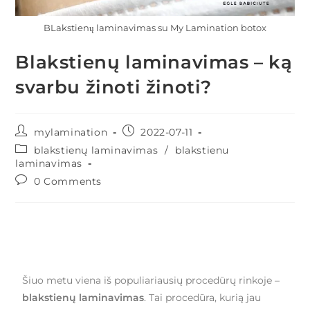
BLakstienų laminavimas su My Lamination botox
Blakstienų laminavimas – ką
svarbu žinoti žinoti?
mylamination
2022-07-11
blakstienų laminavimas
/
blakstienu
laminavimas
0 Comments
Šiuo metu viena iš populiariausių procedūrų rinkoje –
blakstienų laminavimas
. Tai procedūra, kurią jau