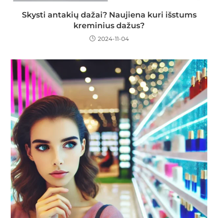
Skysti antakių dažai? Naujiena kuri išstums
kreminius dažus?
2024-11-04