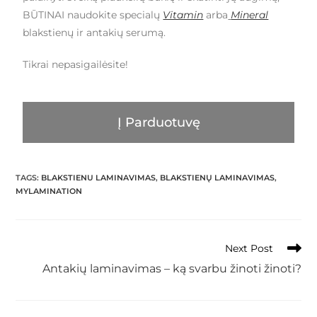
BŪTINAI naudokite specialų
Vitamin
arba
Mineral
blakstienų ir antakių serumą.
Tikrai nepasigailėsite!
Į Parduotuvę
TAGS
:
BLAKSTIENU LAMINAVIMAS
,
BLAKSTIENŲ LAMINAVIMAS
,
MYLAMINATION
Next Post
Antakių laminavimas – ką svarbu žinoti žinoti?